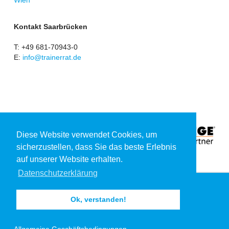
Wien
Kontakt Saarbrücken
T: +49 681-70943-0
E:
info@trainerrat.de
Diese Website verwendet Cookies, um
sicherzustellen, dass Sie das beste Erlebnis
auf unserer Website erhalten.
Datenschutzerklärung
Impressum
Ok, verstanden!
Datenschutzerklärung