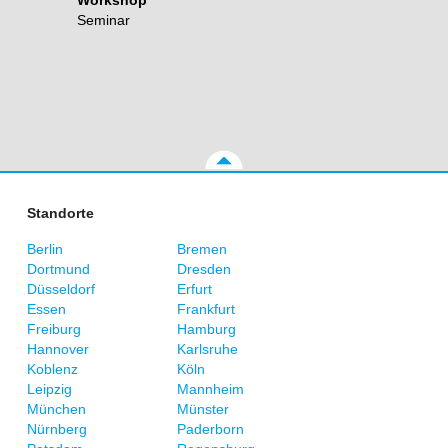
Workshop
Seminar
Standorte
Berlin
Bremen
Dortmund
Dresden
Düsseldorf
Erfurt
Essen
Frankfurt
Freiburg
Hamburg
Hannover
Karlsruhe
Koblenz
Köln
Leipzig
Mannheim
München
Münster
Nürnberg
Paderborn